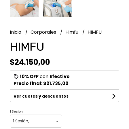
Inicio
Corporales
Himfu
HIMFU
HIMFU
$24.150,00
10% OFF
con
Efectivo
Precio final:
$21.735,00
Ver cuotas y descuentos
1 Sesion