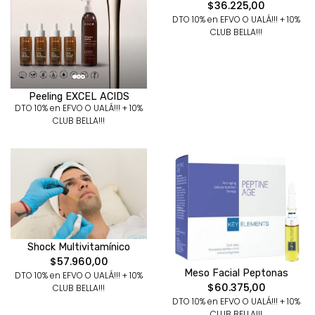
$36.225,00
DTO 10% en EFVO O UALÁ!!! + 10%
CLUB BELLA!!!
Peeling EXCEL ACIDS
DTO 10% en EFVO O UALÁ!!! + 10%
CLUB BELLA!!!
Shock Multivitamínico
$57.960,00
Meso Facial Peptonas
DTO 10% en EFVO O UALÁ!!! + 10%
$60.375,00
CLUB BELLA!!!
DTO 10% en EFVO O UALÁ!!! + 10%
CLUB BELLA!!!