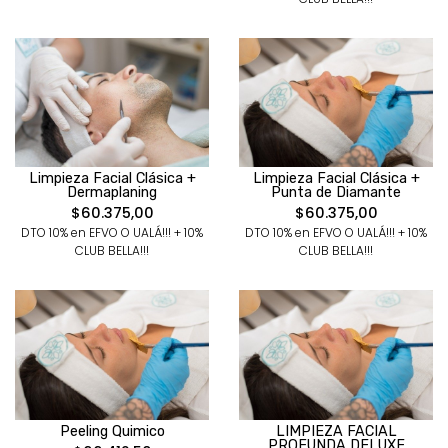
Limpieza Facial Clásica +
Limpieza Facial Clásica +
Dermaplaning
Punta de Diamante
$60.375,00
$60.375,00
DTO 10% en EFVO O UALÁ!!! + 10%
DTO 10% en EFVO O UALÁ!!! + 10%
CLUB BELLA!!!
CLUB BELLA!!!
Peeling Quimico
LIMPIEZA FACIAL
PROFUNDA DELUXE